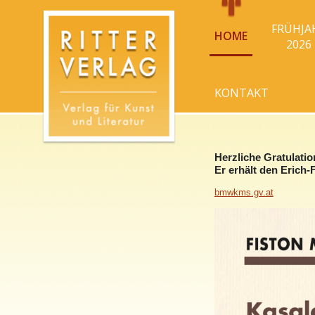
FRÜHJA
HOME
2026
KONTAKT
Herzliche Gratulati
Er erhält den Erich-
bmwkms.gv.at