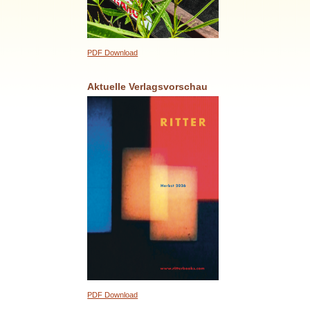
PDF Download
Aktuelle Verlagsvorschau
PDF Download