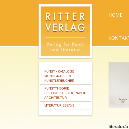
HOME
KONTAK
KUNST - KATALOGE
MONOGRAPHIEN
KÜNSTLERBÜCHER
KUNSTTHEORIE
PHILOSOPHIE BIOGRAPHIE
ARCHITEKTUR
LITERATUR ESSAYS
literatur/a