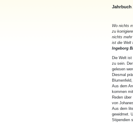
Jahrbuch 
Wo nichts m
zu korrigiere
nichts mehr 
ist die Welt 
Ingeborg 
Die Welt ist
zu sein. De
gelesen werd
Diesmal präs
Blumenfeld, 
Aus dem Arc
kommen mit 
Reden über 
von Johanes
Aus dem lite
gewidmet. U
Stipendien 