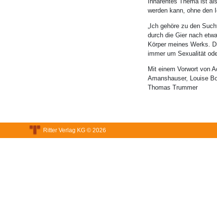
Inhärentes Thema ist als
werden kann, ohne den Id
„Ich gehöre zu den Sucht
durch die Gier nach etwa
Körper meines Werks. Di
immer um Sexualität oder
Mit einem Vorwort von Ad
Amanshauser, Louise Bou
Thomas Trummer
Ritter Verlag KG © 2026