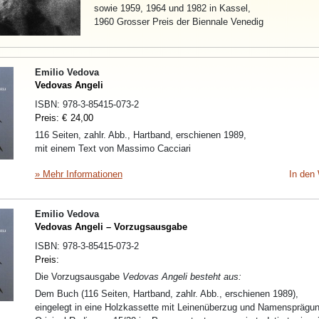
sowie 1959, 1964 und 1982 in Kassel,
1960 Grosser Preis der Biennale Venedig
Emilio Vedova
Vedovas Angeli
ISBN:
978-3-85415-073-2
Preis:
€
24,00
116 Seiten, zahlr. Abb., Hartband, erschienen 1989,
mit einem Text von Massimo Cacciari
» Mehr Informationen
In den
Emilio Vedova
Vedovas Angeli – Vorzugsausgabe
ISBN:
978-3-85415-073-2
Preis:
Die Vorzugsausgabe
Vedovas Angeli besteht aus:
Dem Buch (116 Seiten, Hartband, zahlr. Abb., erschienen 1989),
eingelegt in eine Holzkassette mit Leinenüberzug und Namensprägun