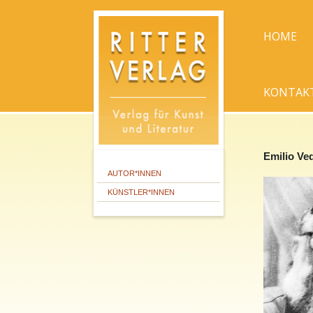
HOME
KONTAK
Emilio Ve
AUTOR*INNEN
KÜNSTLER*INNEN