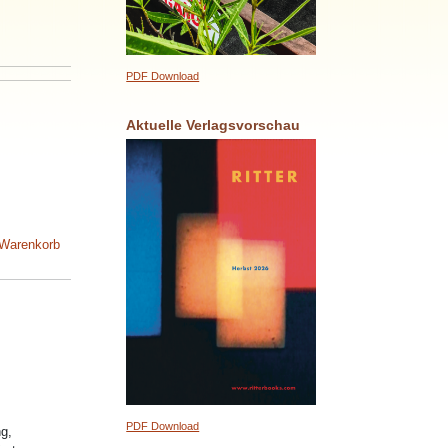
PDF Download
Aktuelle Verlagsvorschau
 Warenkorb
PDF Download
g,