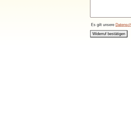
Es gilt unsere
Datensch
Widerruf bestätigen