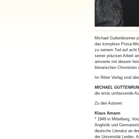
Michael Guttenbrunner pu
das komplexe Prosa-W
zu seinem Tod auf acht 
seiner präzisen Arbeit a
arrivierte mit diesem fe
literarischen Chronisten 
Im Ritter Verlag sind üb
MICHAEL GUTTENRU
die erste umfassende A
Zu den Autoren:
Klaus Amann
* 1949 in Mittelberg, Vor
Anglistik und Germanisti
deutsche Literatur an de
der Universität Leiden. A