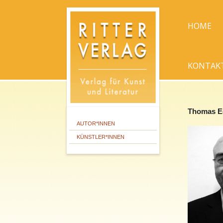
HOME
KONTAK
Thomas E
AUTOR*INNEN
KÜNSTLER*INNEN