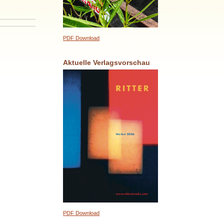
PDF Download
Aktuelle Verlagsvorschau
PDF Download