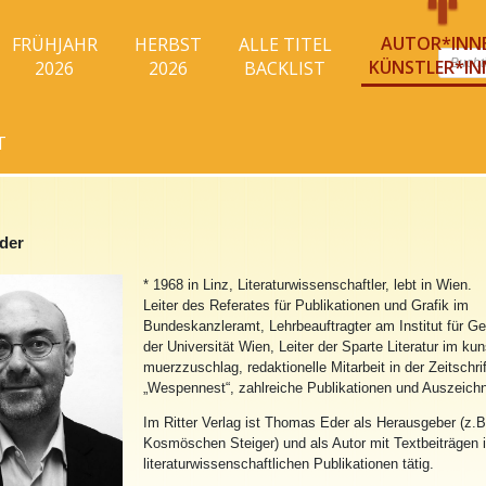
AUTOR*INN
FRÜHJAHR
HERBST
ALLE TITEL
Produc
KÜNSTLER*IN
2026
2026
BACKLIST
search
T
der
* 1968 in Linz, Literaturwissenschaftler, lebt in Wien.
Leiter des Referates für Publikationen und Grafik im
Bundeskanzleramt, Lehrbeauftragter am Institut für Ge
der Universität Wien, Leiter der Sparte Literatur im ku
muerzzuschlag, redaktionelle Mitarbeit in der Zeitschrif
„Wespennest“, zahlreiche Publikationen und Auszeich
Im Ritter Verlag ist Thomas Eder als Herausgeber (z.B
Kosmöschen Steiger) und als Autor mit Textbeiträgen 
literaturwissenschaftlichen Publikationen tätig.