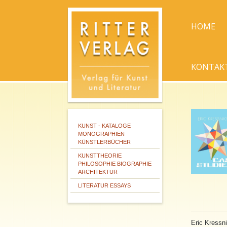
HOME
KONTAK
KUNST - KATALOGE
MONOGRAPHIEN
KÜNSTLERBÜCHER
KUNSTTHEORIE
PHILOSOPHIE BIOGRAPHIE
ARCHITEKTUR
LITERATUR ESSAYS
Eric Kressn