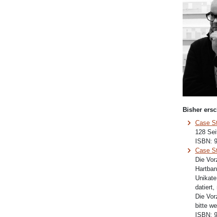
Bisher ersc
Case S
128 Sei
ISBN:
Case S
Die Vor
Hartban
Unikate
datiert
Die Vor
bitte w
ISBN: