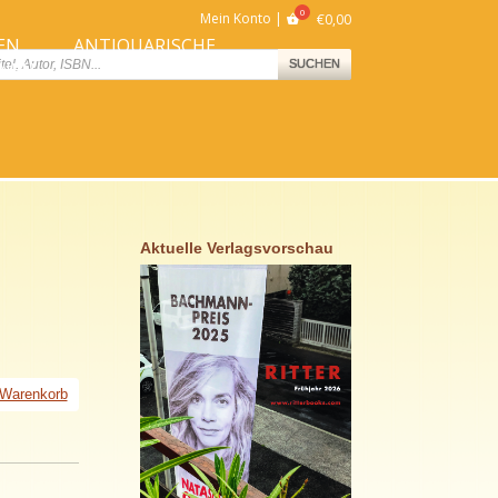
Mein Konto
€
0,00
EN
ANTIQUARISCHE
ts
SUCHEN
NNEN
BÜCHER
Aktuelle Verlagsvorschau
 Warenkorb