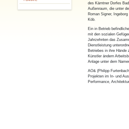
des Kärntner Dorfes Bad 
Außenraum, die unter 
Roman Signer, Ingeborg S
Köb.
Ein in Betrieb befindlic
mit den sozialen Gefüge
Jahrzehnten das Zusamm
Dienstleistung unterord
Betriebes in ihre Hände 
Künstler ändern Arbeits
Anlage unter dem Nam
AO& (Philipp Furtenbach
Projekten im In- und Aus
Performance, Architektur