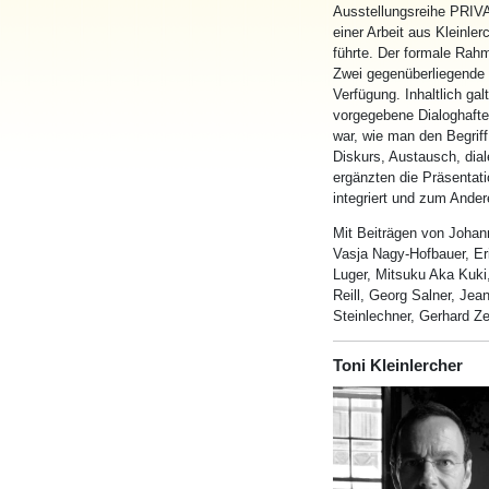
Ausstellungsreihe PRIVA
einer Arbeit aus Kleinle
führte. Der formale Rahm
Zwei gegenüberliegende
Verfügung. Inhaltlich g
vorgegebene Dialoghafte 
war, wie man den Begrif
Diskurs, Austausch, dial
ergänzten die Präsenta
integriert und zum Ander
Mit Beiträgen von Johan
Vasja Nagy-Hofbauer, Eri
Luger, Mitsuku Aka Kuki
Reill, Georg Salner, Jean
Steinlechner, Gerhard Zei
Toni Kleinlercher