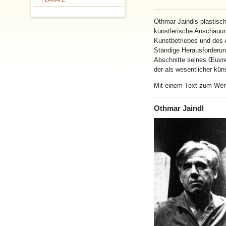
Othmar
Jaindls plastisc
künstlerische Anschauun
Kunstbetriebes und des 
Ständige Herausforderung
Abschnitte seines Œuvre
der als wesentlicher kü
Mit einem Text zum Wer
Othmar Jaindl