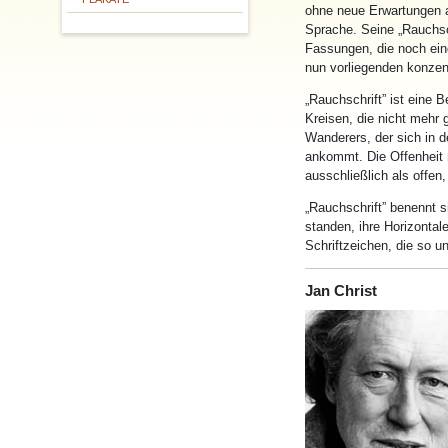
ohne neue Erwartungen 
Sprache. Seine „
Rauchsc
Fassungen, die noch ein
nun vorliegenden konzent
„
Rauchschrift
” ist eine 
Kreisen, die nicht mehr 
Wanderers, der sich in d
ankommt. Die Offenheit n
ausschließlich als offen
„
Rauchschrift
” benennt s
standen, ihre Horizontale
Schriftzeichen, die so u
Jan Christ