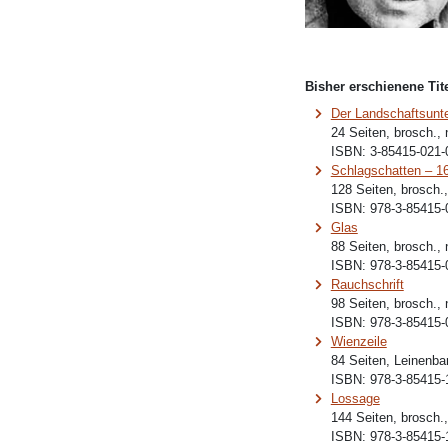
Bisher erschienene Tite
Der Landschaftsunt
24 Seiten, brosch.,
ISBN:
3-85415-021-
Schlagschatten – 
128 Seiten, brosch.
ISBN:
978-3-85415-
Glas
88 Seiten, brosch.,
ISBN:
978-3-85415-
Rauchschrift
98 Seiten, brosch.,
ISBN:
978-3-85415-
Wienzeile
84 Seiten, Leinenba
ISBN:
978-3-85415-
Lossage
144 Seiten, brosch.
ISBN:
978-3-85415-