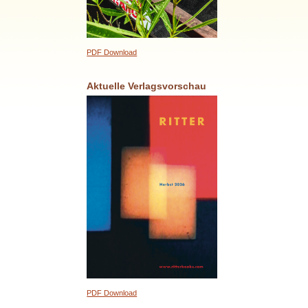
PDF Download
Aktuelle Verlagsvorschau
PDF Download