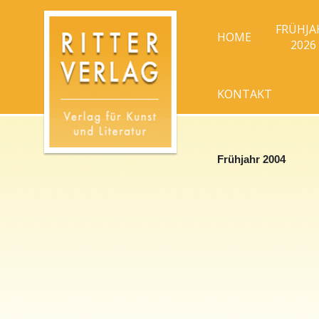
FRÜHJA
HOME
2026
KONTAKT
Frühjahr 2004