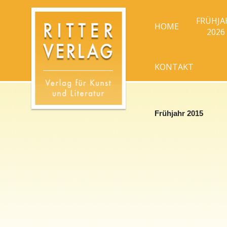
FRÜHJA
HOME
2026
KONTAKT
Frühjahr 2015