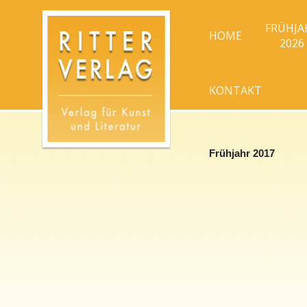
FRÜHJA
HOME
2026
KONTAKT
Frühjahr 2017