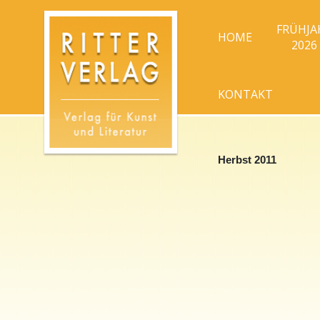
FRÜHJA
HOME
2026
KONTAKT
Herbst 2011