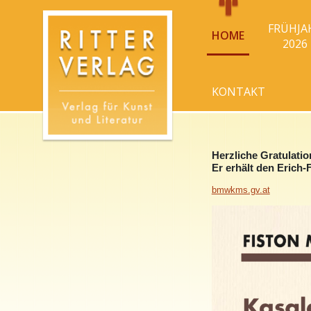
FRÜHJA
HOME
2026
KONTAKT
Herzliche Gratulati
Er erhält den Erich-
bmwkms.gv.at