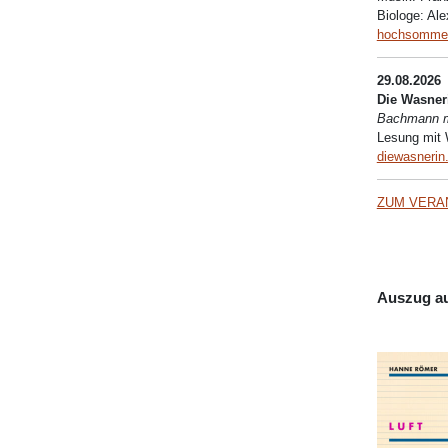
Biologe: Al
hochsommer
29.08.2026
Die Wasner
Bachmann 
Lesung mit
diewasnerin.
ZUM VERA
Auszug au