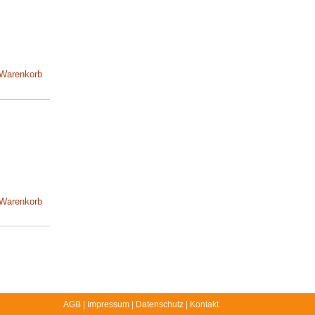
 Warenkorb
 Warenkorb
AGB
Impressum
Datenschutz
Kontakt