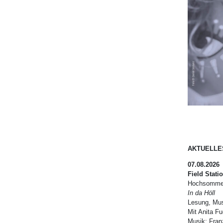
AKTUELLE
07.08.2026
Field Stati
Hochsommer
In da Höll
Lesung, Mus
Mit Anita F
Musik: Fran