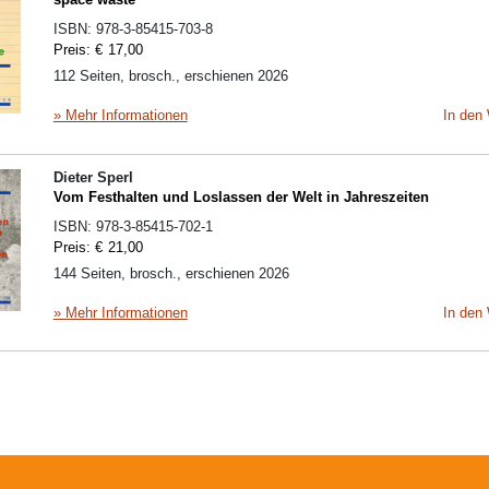
ISBN:
978-3-85415-703-8
Preis:
€
17,00
112 Seiten, brosch., erschienen 2026
» Mehr Informationen
In den
Dieter Sperl
Vom Festhalten und Loslassen der Welt in Jahreszeiten
ISBN:
978-3-85415-702-1
Preis:
€
21,00
144 Seiten, brosch., erschienen 2026
» Mehr Informationen
In den