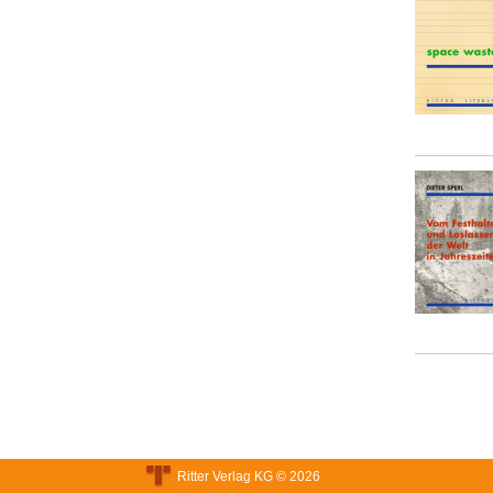
Ritter Verlag KG © 2026