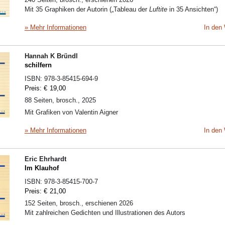
Mit 35 Graphiken der Autorin („Tableau der
Luftite
in 35 Ansichten“)
» Mehr Informationen
In den
Hannah K Bründl
schilfern
ISBN:
978-3-85415-694-9
Preis:
€
19,00
88 Seiten, brosch., 2025
Mit Grafiken von Valentin Aigner
» Mehr Informationen
In den
Eric Ehrhardt
Im Klauhof
ISBN:
978-3-85415-700-7
Preis:
€
21,00
152 Seiten, brosch., erschienen 2026
Mit zahlreichen Gedichten und Illustrationen des Autors