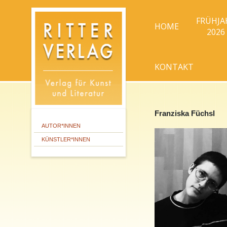
FRÜHJA
HOME
2026
KONTAKT
Franziska Füchsl
AUTOR*INNEN
KÜNSTLER*INNEN