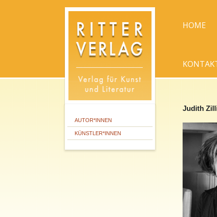
HOME
KONTAK
Judith Zill
AUTOR*INNEN
KÜNSTLER*INNEN