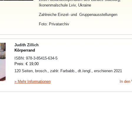
Ikonenmalschule Lviv, Ukraine
Zahlreiche Einzel- und Gruppenausstellungen
Foto: Privatarchiv
Judith Zillich
Körperrand
ISBN:
978-3-85415-634-5
Preis:
€
19,00
120 Seiten, brosch., zahlr. Farbabb., dt./engl., erschienen 2021
» Mehr Informationen
In den