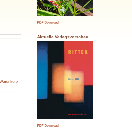
PDF Download
Aktuelle Verlagsvorschau
 Warenkorb
PDF Download