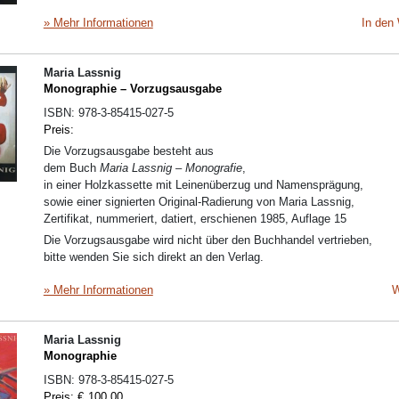
» Mehr Informationen
In den
Maria Lassnig
Monographie – Vorzugsausgabe
ISBN:
978-3-85415-027-5
Preis:
Die Vorzugsausgabe besteht aus
dem Buch
Maria Lassnig – Monografie
,
in einer Holzkassette mit Leinenüberzug und Namensprägung,
sowie einer signierten Original-Radierung von Maria Lassnig,
Zertifikat, nummeriert, datiert, erschienen 1985, Auflage 15
Die Vorzugsausgabe wird nicht über den Buchhandel vertrieben,
bitte wenden Sie sich direkt an den Verlag.
» Mehr Informationen
W
Maria Lassnig
Monographie
ISBN:
978-3-85415-027-5
Preis:
€
100,00