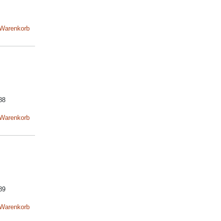
 Warenkorb
88
 Warenkorb
89
 Warenkorb