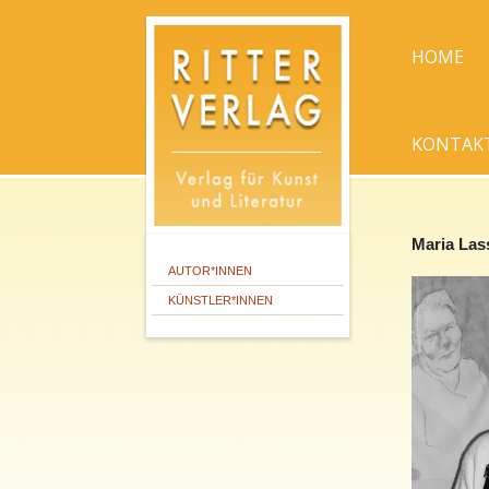
HOME
KONTAK
Maria Las
AUTOR*INNEN
KÜNSTLER*INNEN