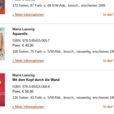
172 Seiten, 87 Farb- u. 49 S/W-Abb., brosch., erschienen 1985
» Mehr Informationen
In den
Maria Lassnig
Aquarelle
ISBN:
978-3-85415-065-7
Preis:
€
40,00
168 Seiten, 75 Farb- u. S/W-Abb., brosch., neuwertig, erschienen 19
» Mehr Informationen
In den
Maria Lassnig
Mit dem Kopf durch die Wand
ISBN:
978-3-85415-068-8
Preis:
€
50,00
126 Seiten, 43 Farb- u. S/W-Abb., brosch., neuwertig, erschienen 19
» Mehr Informationen
In den