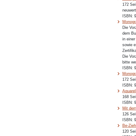
172 Sei
neuwert
ISBN:
Monogr
Die Vor
dem B
in eine
sowie e
Zertifi
Die Vor
bitte w
ISBN:
Monogr
172 Sei
ISBN:
Aquarel
168 Sei
ISBN:
Mit dem
126 Sei
ISBN:
Be-Zieh
120 Sei