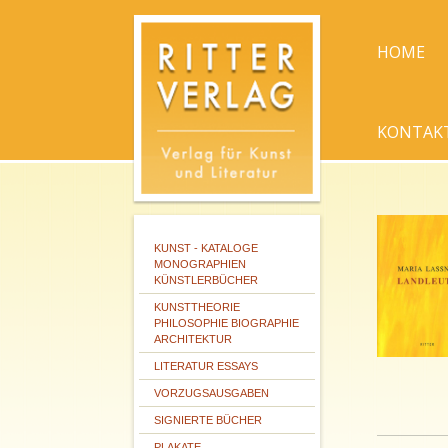
HOME
KONTAK
KUNST - KATALOGE
MONOGRAPHIEN
KÜNSTLERBÜCHER
KUNSTTHEORIE
PHILOSOPHIE BIOGRAPHIE
ARCHITEKTUR
LITERATUR ESSAYS
VORZUGSAUSGABEN
SIGNIERTE BÜCHER
PLAKATE