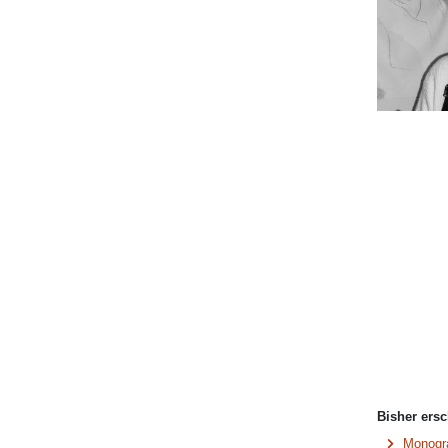
Bisher ersc
Monogr