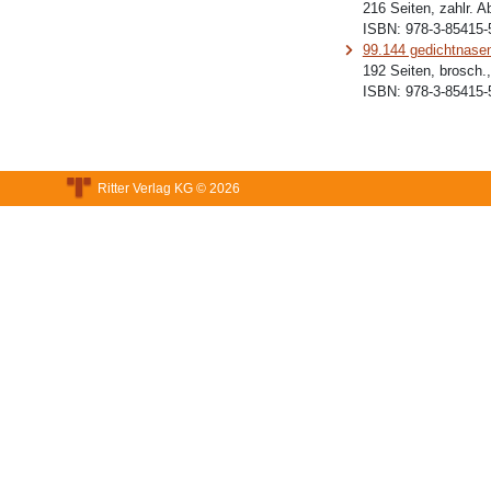
216 Seiten, zahlr. A
ISBN:
978-3-85415-
99.144 gedichtnasen
192 Seiten, brosch.
ISBN:
978-3-85415-
Ritter Verlag KG © 2026