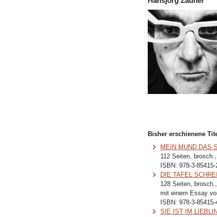
Hansjörg Zauner
Bisher erschienene Tite
MEIN MUND DAS 
112 Seiten, brosch.
ISBN:
978-3-85415-
DIE TAFEL SCHREI
128 Seiten, brosch.
mit einem Essay vo
ISBN:
978-3-85415-
SIE IST IM LIEB