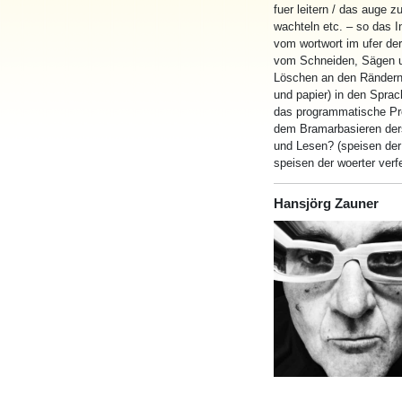
fuer leitern / das auge z
wachteln etc. – so das I
vom wortwort im ufer der
vom Schneiden, Sägen 
Löschen an den Rändern d
und papier) in den Sprac
das programmatische Pro
dem Bramarbasieren der
und Lesen? (speisen der
speisen der woerter verf
Hansjörg Zauner