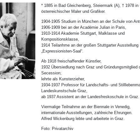
* 1885 in Bad Gleichenberg, Steiermark (A), † 1978 in
österreichischer Maler und Grafiker.
1904-1905 Studium in München an der Schule von Ant
1906-1909 bei an der Académie Julian in Paris,
1910-1914 Akademie Stuttgart, Malklasse und
Kompositionsklasse,
1914 Teilanhme an der großen Stuttgarter Ausstellung
„Expressionisten-Saal“.
Ab 1918 freischaffender Künstler,
1932 Übersiedlung nach Graz und Gründungsmitglied 
Secession;
lehrte als Kunsterzieher,
1934-1937 Professor für Landschafts- und Stilllebenma
Landeskunstschule Graz,
ab 1937 Assistent an der Landesfreskoschule in Graz.
Viermalige Teilnahme an der Biennale in Venedig,
internationale Ausstellungen, zahlreiche Ehrungen.
Alfred Wickenburg lebte und arbeitete in Graz.
Foto: Privatarchiv