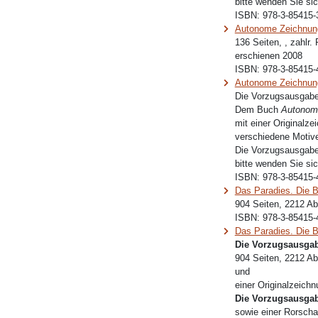
bitte wenden Sie sic
ISBN:
978-3-85415-
Autonome Zeichnun
136 Seiten, , zahlr.
erschienen 2008
ISBN:
978-3-85415-
Autonome Zeichnun
Die Vorzugsausgabe
Dem Buch
Autonom
mit einer Originalze
verschiedene Motiv
Die Vorzugsausgabe 
bitte wenden Sie sic
ISBN:
978-3-85415-
Das Paradies. Die 
904 Seiten, 2212 Ab
ISBN:
978-3-85415-
Das Paradies. Die 
Die Vorzugsausgab
904 Seiten, 2212 Ab
und
einer Originalzeich
Die Vorzugsausgab
sowie einer Rorscha