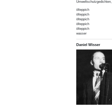
Umweltschutzgedichten
ölteppich
ölteppich
ölteppich
ölteppich
ölteppich
wasser
Daniel Wisser