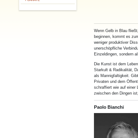
Wenn Gelb in Blau fließ
beginnen, kommt es zum
weniger produktiver Dis
unerschöpfliche Verbind
Einzeldingen, sondern a
Die Kunst ist dem Leben
Starkult & Radikalität,
als Mannigfaltigkeit. G
Privaten und dem Öffent
schraffiert wie auf eine
zwischen den Dingen ist,
Paolo Bianchi