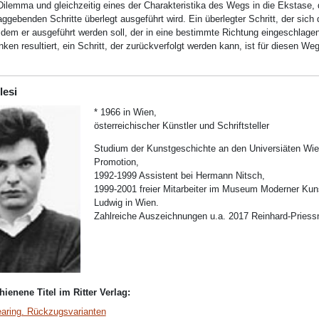
Dilemma und gleichzeitig eines der Charakteristika des Wegs in die Ekstase, 
ggebenden Schritte überlegt ausgeführt wird. Ein überlegter Schritt, der sich 
 dem er ausgeführt werden soll, der in eine bestimmte Richtung eingeschlagen
en resultiert, ein Schritt, der zurückverfolgt werden kann, ist für diesen Weg
lesi
* 1966 in Wien,
österreichischer Künstler und Schriftsteller
Studium der Kunstgeschichte an den Universiäten Wie
Promotion,
1992-1999 Assistent bei Hermann Nitsch,
1999-2001 freier Mitarbeiter im Museum Moderner Kuns
Ludwig in Wien.
Zahlreiche Auszeichnungen u.a. 2017 Reinhard-Priessn
hienene Titel im Ritter Verlag:
aring. Rückzugsvarianten