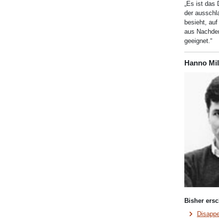
„Es ist das 
der ausschla
besieht, auf
aus Nachdenk
geeignet.“
Hanno Mil
Bisher ersc
Disappe