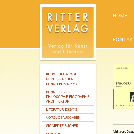
HOME
KONTAK
KUNST - KATALOGE
MONOGRAPHIEN
KÜNSTLERBÜCHER
KUNSTTHEORIE
PHILOSOPHIE BIOGRAPHIE
ARCHITEKTUR
LITERATUR ESSAYS
VORZUGSAUSGABEN
SIGNIERTE BÜCHER
Millesis Spr
PLAKATE