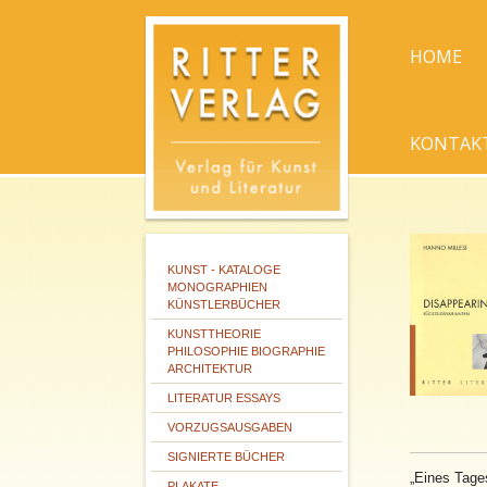
HOME
KONTAK
KUNST - KATALOGE
MONOGRAPHIEN
KÜNSTLERBÜCHER
KUNSTTHEORIE
PHILOSOPHIE BIOGRAPHIE
ARCHITEKTUR
LITERATUR ESSAYS
VORZUGSAUSGABEN
SIGNIERTE BÜCHER
„Eines Tages
PLAKATE