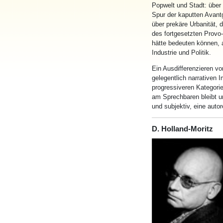
Popwelt und Stadt: über
Spur der kaputten Avantg
über prekäre Urbanität, 
des fortgesetzten Provo
hätte bedeuten können, 
Industrie und Politik.
Ein Ausdifferenzieren vo
gelegentlich narrativen I
progressiveren Kategori
am Sprechbaren bleibt un
und subjektiv, eine auto
D. Holland-Moritz