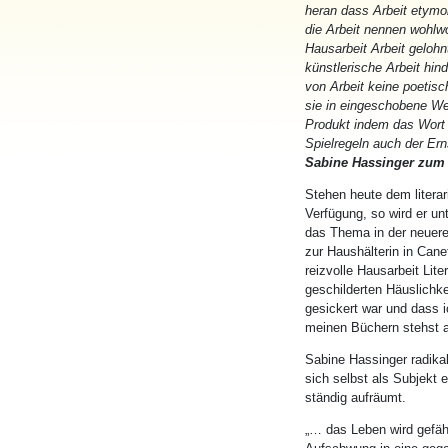
heran dass Arbeit etymol
die Arbeit nennen wohlwo
Hausarbeit Arbeit gelohn
künstlerische Arbeit hin
von Arbeit keine poetisc
sie in eingeschobene W
Produkt indem das Wort 
Spielregeln auch der Er
Sabine Hassinger zum
Stehen heute dem literar
Verfügung, so wird er un
das Thema in der neuere
zur Haushälterin in Canet
reizvolle Hausarbeit Lit
geschilderten Häuslichke
gesickert war und dass 
meinen Büchern stehst al
Sabine Hassinger radikali
sich selbst als Subjekt 
ständig aufräumt.
„… das Leben wird gefähr