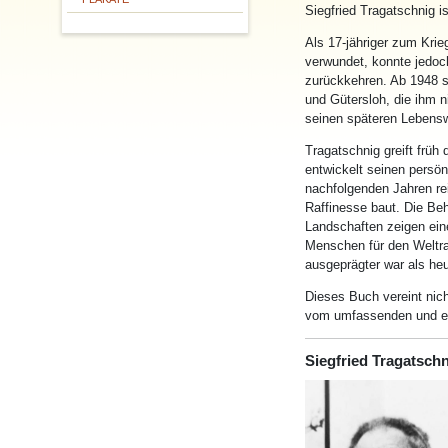
Siegfried Tragatschnig is
Als 17-jähriger zum Kri
verwundet, konnte jedoc
zurückkehren. Ab 1948 s
und Gütersloh, die ihm 
seinen späteren Lebens
Tragatschnig greift früh
entwickelt seinen persön
nachfolgenden Jahren rei
Raffinesse baut. Die Be
Landschaften zeigen eine
Menschen für den Weltr
ausgeprägter war als heu
Dieses Buch vereint nich
vom umfassenden und erh
Siegfried Tragatsch