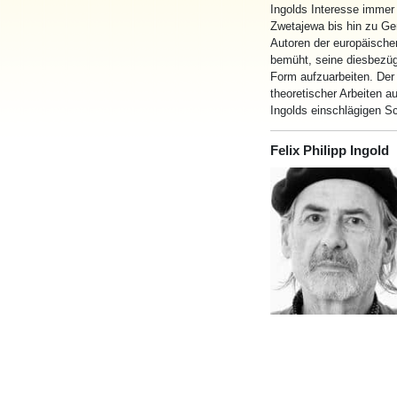
Ingolds Interesse imme
Zwetajewa bis hin zu Gen
Autoren der europäische
bemüht, seine diesbezüg
Form aufzuarbeiten. Der 
theoretischer Arbeiten 
Ingolds einschlägigen Sc
Felix Philipp Ingold