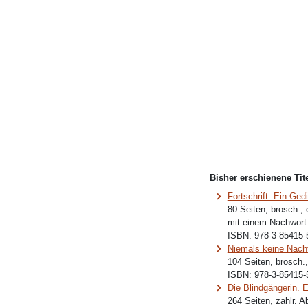
Bisher erschienene Tite
Fortschrift. Ein Ged
80 Seiten, brosch.,
mit einem Nachwort
ISBN:
978-3-85415-
Niemals keine Nach
104 Seiten, brosch.
ISBN:
978-3-85415-
Die Blindgängerin. 
264 Seiten, zahlr. 