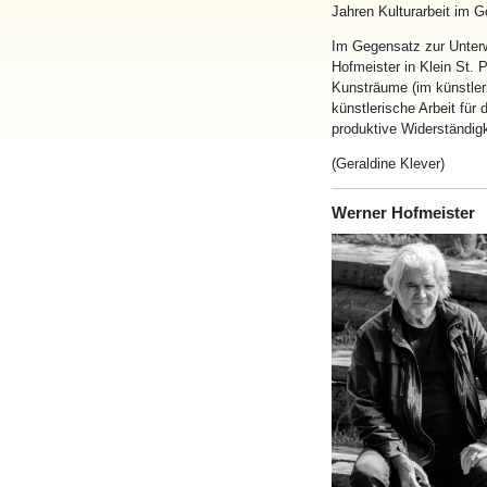
Jahren Kulturarbeit im Gö
Im Gegensatz zur Unterwu
Hofmeister in Klein St. 
Kunsträume (im künstle
künstlerische Arbeit fü
produktive Widerständi
(Geraldine Klever)
Werner Hofmeister