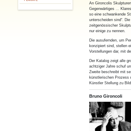
An Gironcolis Skulpture
Gegenwärtiges … Klares
so eine schwankende Sti
unterscheiden sind“. Die
zeitgenössischer Skulptu
nur einige zu nennen.
Die ausufernden, um Perf
konzipiert sind, stelle
Vorstellungen dar, mit d
Der Katalog zeigt alle g
achtziger Jahre schuf u
Zweite beschreibt mit se
künstlerischen Prozess 
Künstler Stellung zu Bil
Bruno Gironcoli