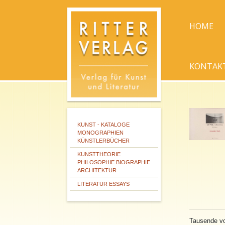
HOME
KONTAK
KUNST - KATALOGE
MONOGRAPHIEN
KÜNSTLERBÜCHER
KUNSTTHEORIE
PHILOSOPHIE BIOGRAPHIE
ARCHITEKTUR
LITERATUR ESSAYS
Tausende vo