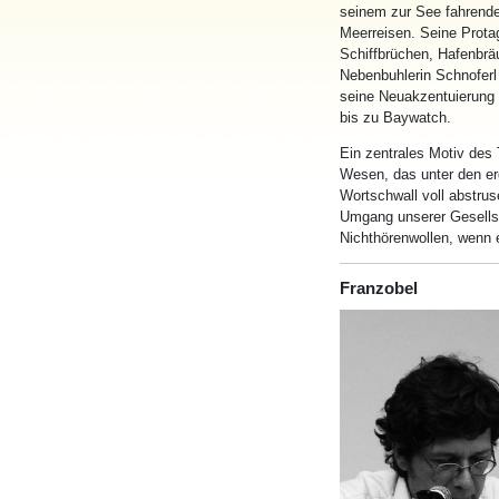
seinem zur See fahrende
Meerreisen. Seine Protag
Schiffbrüchen, Hafenbräu
Nebenbuhlerin Schnoferl 
seine Neuakzentuierung 
bis zu Baywatch.
Ein zentrales Motiv des
Wesen, das unter den er
Wortschwall voll abstruse
Umgang unserer Gesellsc
Nichthörenwollen, wenn 
Franzobel