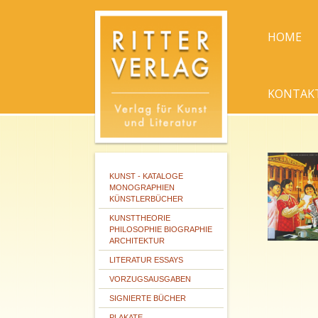
HOME
KONTAK
KUNST - KATALOGE
MONOGRAPHIEN
KÜNSTLERBÜCHER
KUNSTTHEORIE
PHILOSOPHIE BIOGRAPHIE
ARCHITEKTUR
LITERATUR ESSAYS
VORZUGSAUSGABEN
SIGNIERTE BÜCHER
PLAKATE