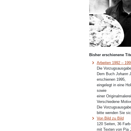
Bisher erschienene Tite
Arbeiten 1992 – 19
Die Vorzugsausgabe
Dem Buch
Johann J
erschienen 1995,
eingelegt in eine H
sowie
einer Originalmalere
Verschiedene Motiv
Die Vorzugsausgabe 
bitte wenden Sie sic
Von Bild zu Bild
120 Seiten, 36 Farb
mit Texten von Pia 