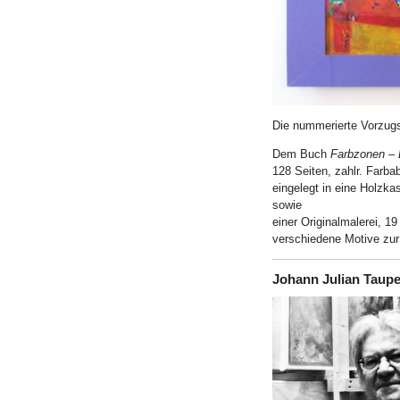
Die nummerierte Vorzug
Dem Buch
Farbzonen – 
128 Seiten, zahlr. Farba
eingelegt in eine Holzk
sowie
einer Originalmalerei, 19 
verschiedene Motive zur
Johann Julian Taup