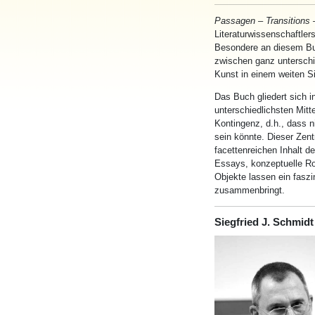
Passagen – Transitions
Literaturwissenschaftler
Besondere an diesem Buc
zwischen ganz unterschi
Kunst in einem weiten Si
Das Buch gliedert sich i
unterschiedlichsten Mitte
Kontingenz, d.h., dass n
sein könnte. Dieser Zent
facettenreichen Inhalt d
Essays, konzeptuelle Ro
Objekte lassen ein faszi
zusammenbringt.
Siegfried J. Schmidt