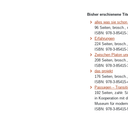
Bisher erschienene Tite
alles was sie schon
96 Seiten, brosch.,
ISBN:
978-3-85415-
Erfahrungen
224 Seiten, brosch.
ISBN:
978-3-85415-
Zwischen Platon un
208 Seiten, brosch.
ISBN:
978-3-85415-
das projekt
176 Seiten, brosch.
ISBN:
978-3-85415-
Passagen – Transit
192 Seiten, zahlr. 
in Kooperation mit 
Museum für moderne
ISBN:
978-3-85415-