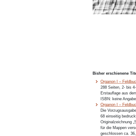
Bisher erschienene Tite
Organon I – Feldbu
288 Seiten, 2- bis 
Erstauflage aus dem
ISBN:
keine Angabe
Organon I – Feldbu
Die Vorzugsausgabe
68 einseitig bedruck
Originalzeichnung „S
für die Mappen vers
geschlossen ca. 36,