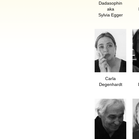
Dadasophin
aka
Sylvia Egger
Carla
Degenhardt