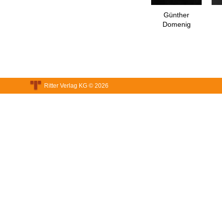
Günther
Domenig
Ritter Verlag KG © 2026