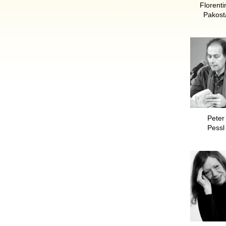
Florenti
Pakost
Peter
Pessl