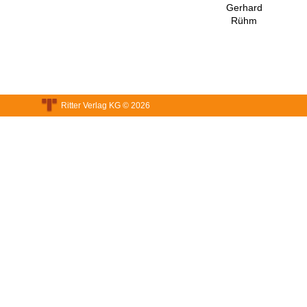
Gerhard
Rühm
Ritter Verlag KG © 2026