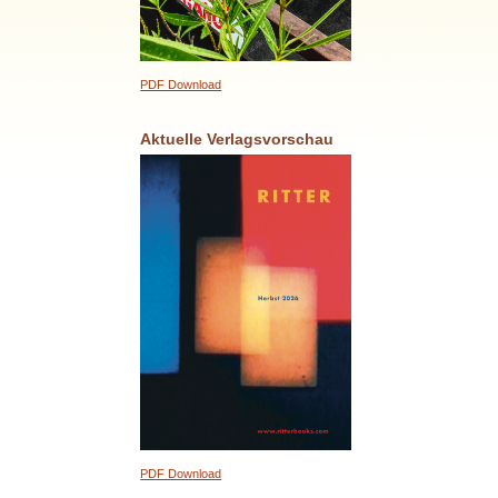
PDF Download
Aktuelle Verlagsvorschau
PDF Download