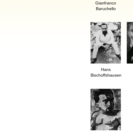
Gianfranco
Baruchello
Hans
Bischoffshausen