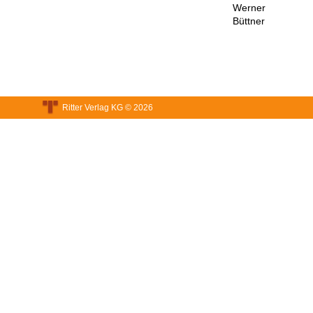
Werner
Büttner
Ritter Verlag KG © 2026