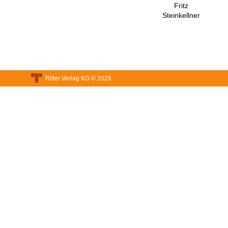
Fritz
Steinkellner
Ritter Verlag KG © 2026